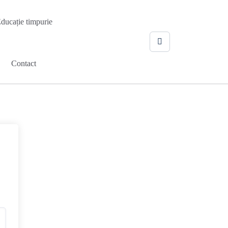
ducație timpurie
Contact