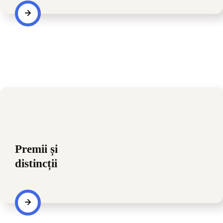
Vezi ce rezultate au obținut elevii din Sectorul 1 la examenul de
Bacalaureat
Premii și
distincții