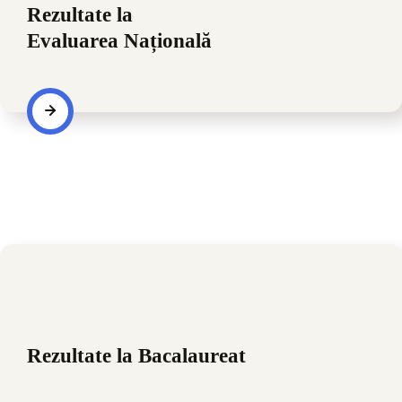
Rezultate la
Evaluarea Națională
Vezi ce rezultate au obținut elevii din Sectorul 1 la Evaluarea
Națională
Rezultate la Bacalaureat