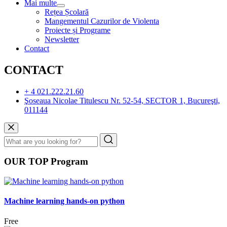
Mai multe
Rețea Școlară
Mangementul Cazurilor de Violenta
Proiecte și Programe
Newsletter
Contact
CONTACT
+ 4 021.222.21.60
Şoseaua Nicolae Titulescu Nr. 52-54, SECTOR 1, Bucureşti,
011144
OUR TOP Program
Machine learning hands-on python
Free