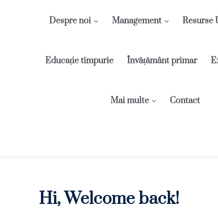
Despre noi
Management
Resurse
Educație timpurie
Învățământ primar
E
Mai multe
Contact
Hi, Welcome back!