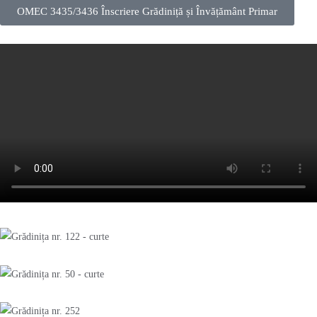
OMEC 3435/3436 Înscriere Grădiniță și Învățământ Primar