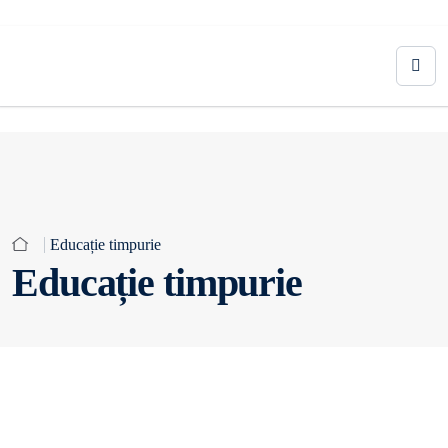
Educație timpurie
Educație timpurie