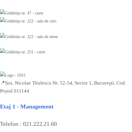
📍Șos. Nicolae Titulescu Nr. 52-54, Sector 1,
Bucureşti
, Cod
Poștal 011144
Etaj 1 - Management
Telefon : 021.222.21.60