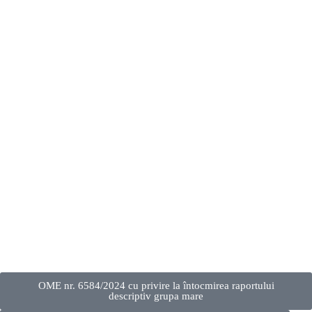
OME nr. 6584/2024 cu privire la întocmirea raportului
descriptiv grupa mare